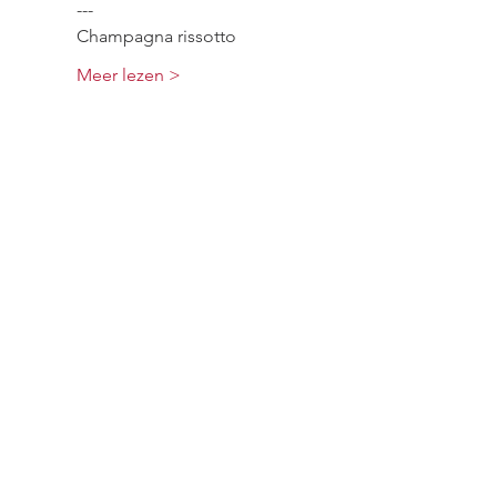
---
Champagna rissotto
Meer lezen >