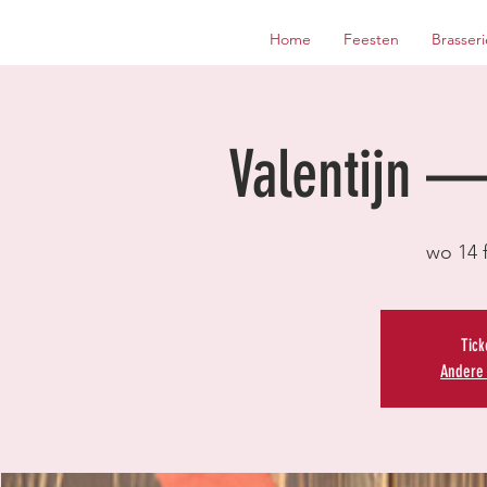
Home
Feesten
Brasseri
Valentijn 
wo 14 
Tick
Andere