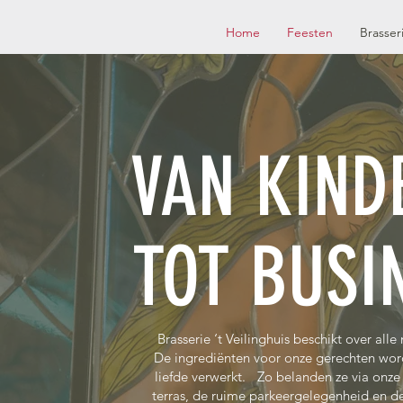
Home
Feesten
Brasser
VAN KIND
TOT BUSI
Brasserie ‘t Veilinghuis beschikt over all
De ingrediënten voor onze gerechten wor
liefde verwerkt. Zo belanden ze via onze
terras, de ruime parkeergelegenheid en de