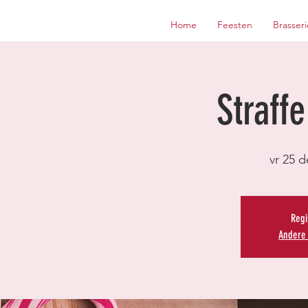
Home
Feesten
Brasseri
Straff
vr 25 d
Regi
Andere