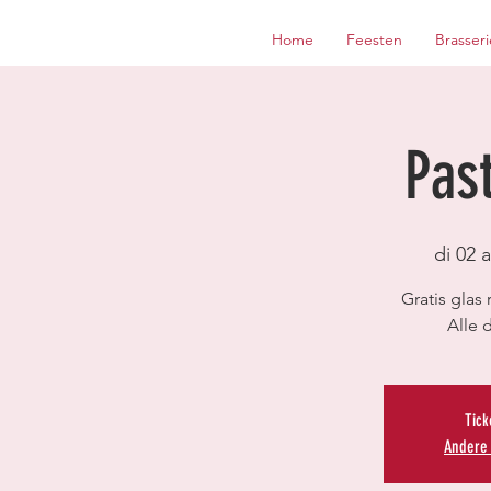
Home
Feesten
Brasseri
Pas
di 02 
Gratis glas 
Alle 
Tick
Andere