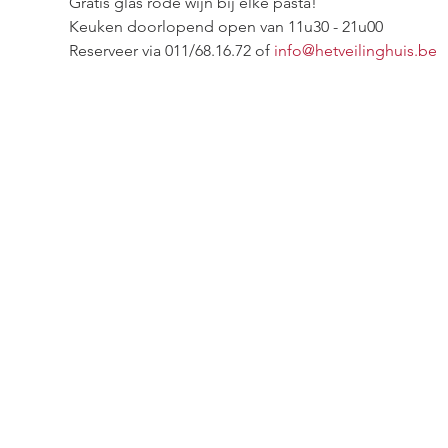
Gratis glas rode wijn bij elke pasta!
Keuken doorlopend open van 11u30 - 21u00
Reserveer via 011/68.16.72 of 
info@hetveilinghuis.be