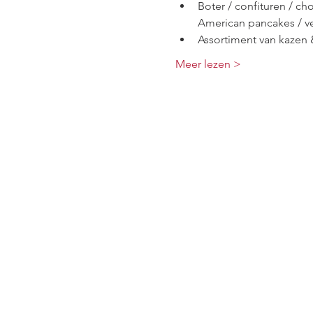
Boter / confituren / cho
American pancakes / ve
Assortiment van kazen 
Meer lezen >