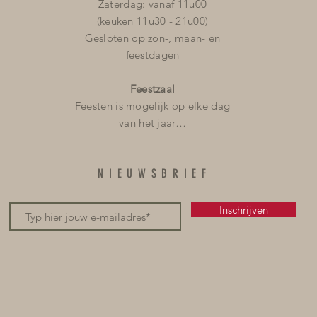
Zaterdag: vanaf 11u00
(keuken 11u30 - 21u00)
Gesloten op zon-, maan- en
feestdagen
Feestzaal
Feesten is mogelijk op elke dag
van het jaar…
NIEUWSBRIEF
Inschrijven