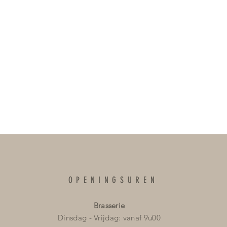
OPENINGSUREN
Brasserie
Dinsdag - Vrijdag: vanaf 9u00