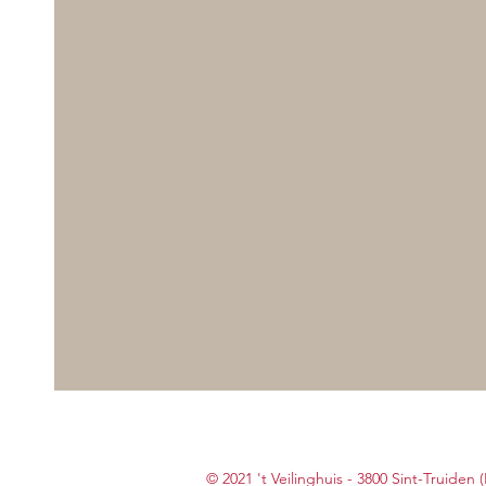
© 2021 't Veilinghuis - 3800 Sint-Truiden 