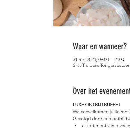
Waar en wanneer?
31 mrt 2024, 09:00 – 11:00
Sint-Truiden, Tongersesteen
Over het evenemen
LUXE ONTBIJTBUFFET
We verwelkomen jullie met e
Gevolgd door een ontbijtbu
assortiment van divers