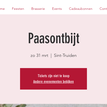
ome
Feesten
Brasserie
Events
Cadeaubonnen
Cont
Paasontbijt
zo 31 mrt
  |  
Sint-Truiden
Tickets zijn niet te koop
Andere evenementen bekijken