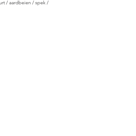
rt / aardbeien / spek / 