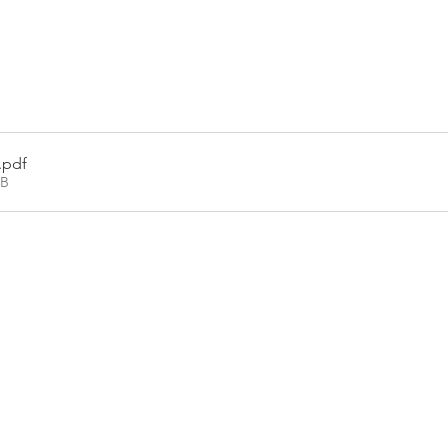
.pdf
KB