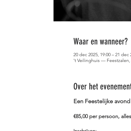
Waar en wanneer?
20 dec 2025, 19:00 – 21 dec 
't Veilinghuis — Feestzalen
Over het evenemen
Een Feestelijke avond 
€85,00 per persoon, alle
Inschrijven: