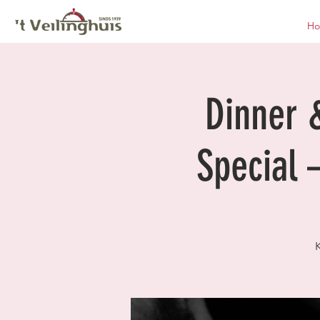
H
Dinner 
Special 