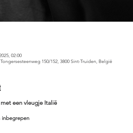
2025, 02:00
, Tongersesteenweg 150/152, 3800 Sint-Truiden, België
t
met een vleugje Italië
s inbegrepen