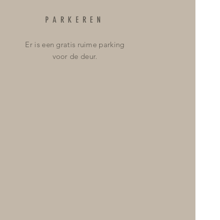
PARKEREN
Er is een gratis ruime parking
voor de deur.