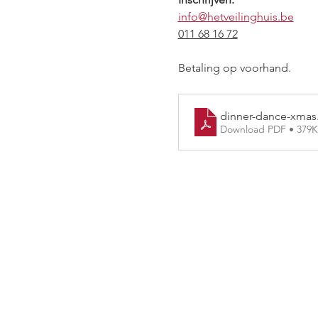
info@hetveilinghuis.be
011 68 16 72
Betaling op voorhand.
dinner-dance-xmas
Download PDF • 379