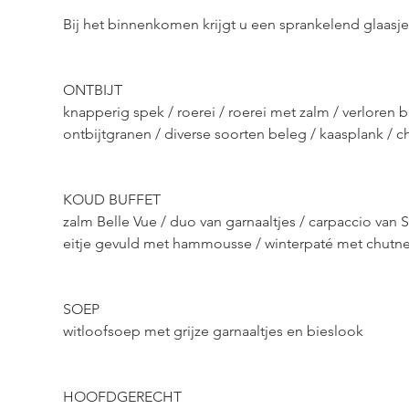
ONTBIJT

knapperig spek / roerei / roerei met zalm / verloren 
KOUD BUFFET

zalm Belle Vue / duo van garnaaltjes / carpaccio van 
SOEP

HOOFDGERECHT
