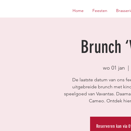
Home
Feesten
Brasseri
Brunch ‘
wo 01 jan
  | 
De laatste datum van ons fee
uitgebreide brunch met kin
speelgoed van Vavantas. Daarnaas
Cameo. Ontdek hier
Reserveren kan via 0