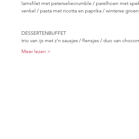
lamsfilet met peterseliecrumble / parelhoen met spek 
DESSERTENBUFFET

trio van ijs met z’n sausjes / flensjes / duo van choc
Meer lezen >