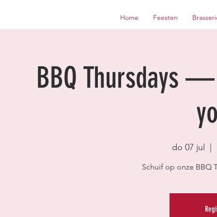
Home
Feesten
Brasseri
BBQ Thursdays — M
yo
do 07 jul
  |  
Schuif op onze BBQ T
Regi